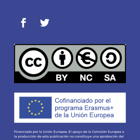
Financiado por la Unión Europea. El apoyo de la Comisión Europea a
la producción de esta publicación no constituye una aprobación del